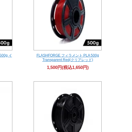
500g イ
FLASHFORGE フィラメント PLA 500g
Transparent Red(クリアレッド)
1,500円(税込1,650円)