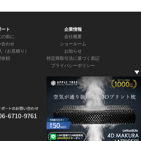
ポート
企業情報
文の前に
会社概要
い合わせ
ショールーム
人（お見積り）
お知らせ
理依頼
特定商取引法に基づく表記
プライバシーポリシー