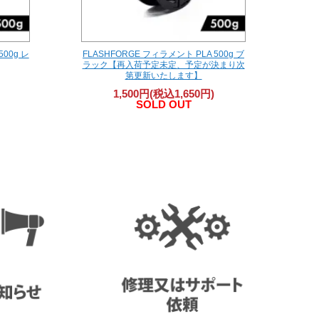
500g レ
FLASHFORGE フィラメント PLA 500g ブ
ラック【再入荷予定未定、予定が決まり次
第更新いたします】
1,500円(税込1,650円)
SOLD OUT