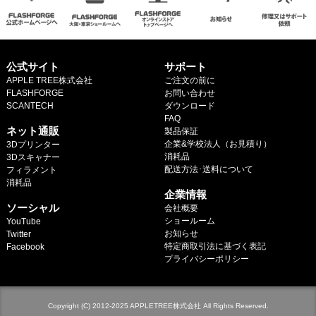
マイページ
カートを見る
公式サイト
サポート
APPLE TREE株式会社
ご注文の前に
ログイン
FLASHFORGE
お問い合わせ
SCANTECH
ダウンロード
.
FAQ
ネット通販
製品保証
企業&学校法人（お見積り）
3Dプリンター
消耗品
3Dスキャナー
配送方法･送料について
フィラメント
.
消耗品
企業情報
.
ソーシャル
会社概要
ショールーム
YouTube
お知らせ
Twitter
特定商取引法に基づく表記
Facebook
プライバシーポリシー
Copyright (C) 2012-2025 APPLETREE株式会社 All Rights Reserved.