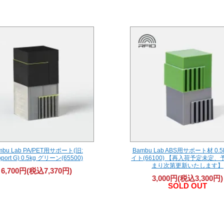
mbu Lab PA/PET用サポート(旧:
Bambu Lab ABS用サポート材 0.5
port G) 0.5kg グリーン(65500)
イト(66100) 【再入荷予定未定
まり次第更新いたします】
6,700円(税込7,370円)
3,000円(税込3,300円)
SOLD OUT