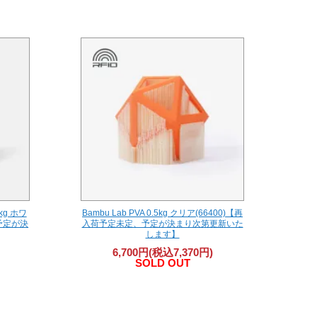
kg ホワ
Bambu Lab PVA 0.5kg クリア(66400)【再
、予定が決
入荷予定未定、予定が決まり次第更新いた
します】
6,700円(税込7,370円)
SOLD OUT