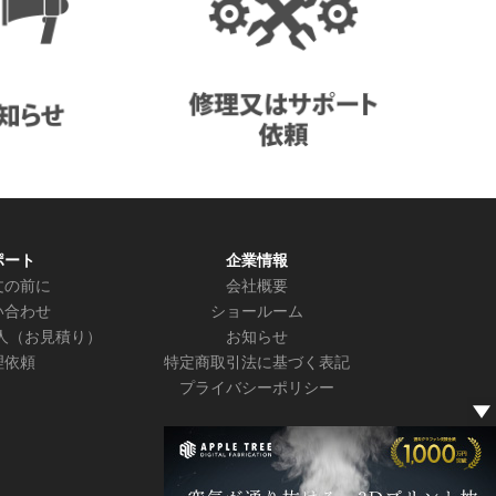
ポート
企業情報
文の前に
会社概要
い合わせ
ショールーム
人（お見積り）
お知らせ
理依頼
特定商取引法に基づく表記
プライバシーポリシー