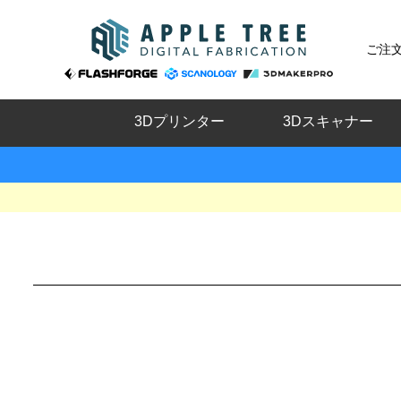
ご注
3Dプリンター
3Dスキャナー