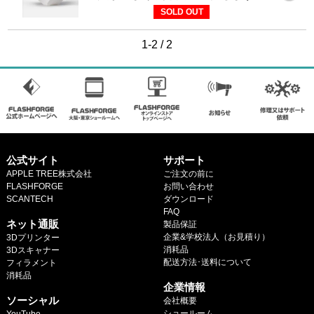
マイページ
SOLD OUT
カートを見る
1-2 / 2
ログイン
公式サイト
サポート
APPLE TREE株式会社
ご注文の前に
FLASHFORGE
お問い合わせ
SCANTECH
ダウンロード
.
FAQ
ネット通販
製品保証
企業&学校法人（お見積り）
3Dプリンター
消耗品
3Dスキャナー
配送方法･送料について
フィラメント
.
消耗品
企業情報
.
ソーシャル
会社概要
ショールーム
YouTube