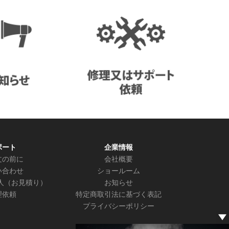
ポート
企業情報
文の前に
会社概要
い合わせ
ショールーム
人（お見積り）
お知らせ
理依頼
特定商取引法に基づく表記
プライバシーポリシー