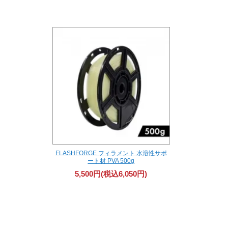
FLASHFORGE フィラメント 水溶性サポ
ート材 PVA 500g
5,500円(税込6,050円)