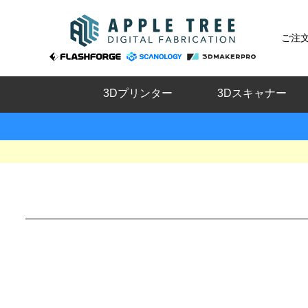
ご注
3Dプリンター
3Dスキャナー