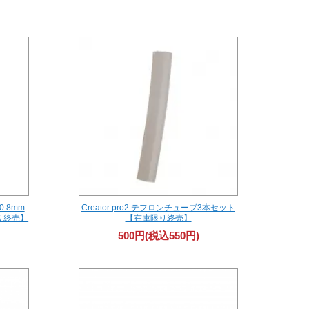
0.8mm
Creator pro2 テフロンチューブ3本セット
り終売】
【在庫限り終売】
500円(税込550円)