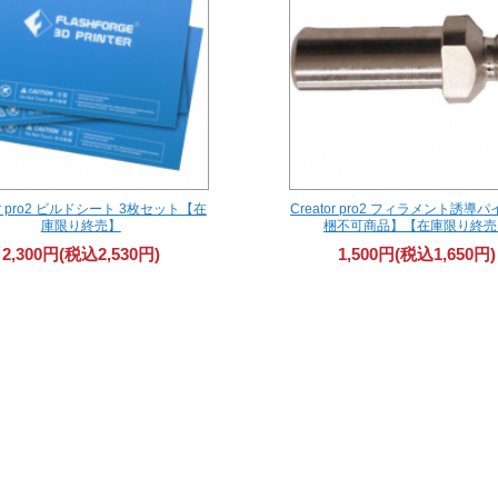
tor pro2 ビルドシート 3枚セット【在
Creator pro2 フィラメント誘導
庫限り終売】
梱不可商品】【在庫限り終売
2,300円(税込2,530円)
1,500円(税込1,650円)