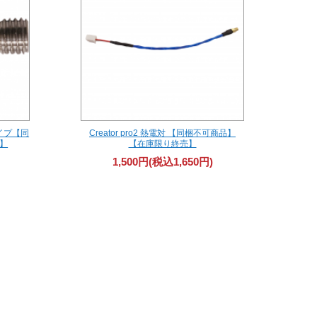
パイプ【同
Creator pro2 熱電対 【同梱不可商品】
】
【在庫限り終売】
1,500円(税込1,650円)