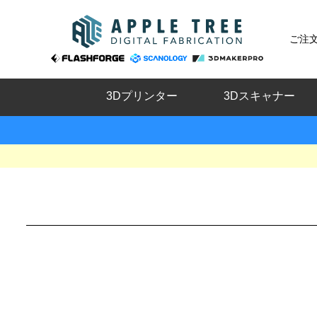
ご注
3Dプリンター
3Dスキャナー