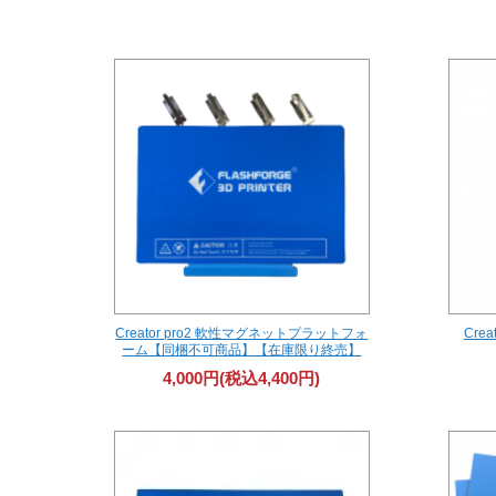
Creator pro2 軟性マグネットプラットフォ
Cre
ーム【同梱不可商品】【在庫限り終売】
4,000円(税込4,400円)