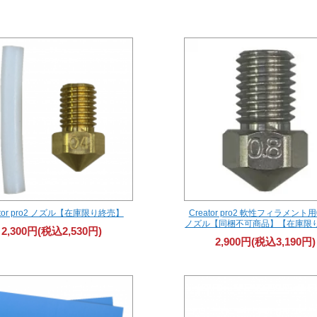
ator pro2 ノズル【在庫限り終売】
Creator pro2 軟性フィラメント用
ノズル【同梱不可商品】【在庫限
2,300円(税込2,530円)
2,900円(税込3,190円)