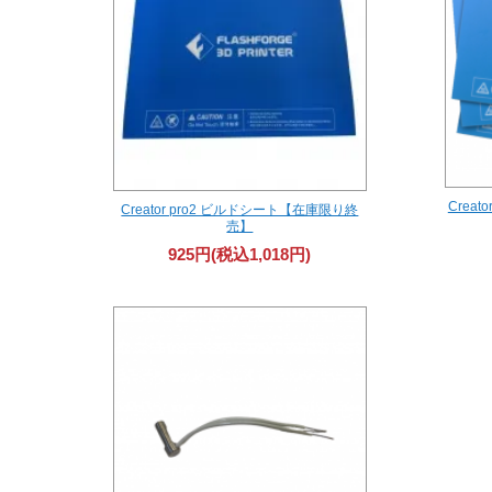
Crea
Creator pro2 ビルドシート【在庫限り終
売】
925円(税込1,018円)