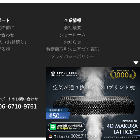
ポート
企業情報
文の前に
会社概要
い合わせ
ショールーム
人（お見積り）
お知らせ
理依頼
特定商取引法に基づく表記
プライバシーポリシー