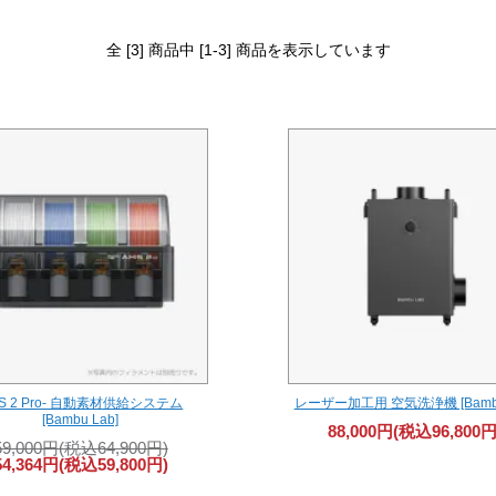
全 [3] 商品中 [1-3] 商品を表示しています
S 2 Pro- 自動素材供給システム
レーザー加工用 空気洗浄機 [Bambu
[Bambu Lab]
88,000円(税込96,800円
59,000円(税込64,900円)
54,364円(税込59,800円)