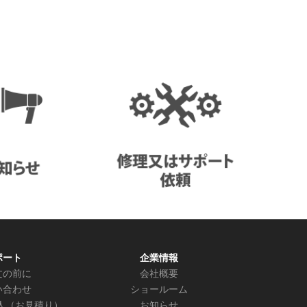
ポート
企業情報
文の前に
会社概要
い合わせ
ショールーム
人（お見積り）
お知らせ