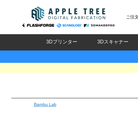
ご注
3Dプリンター
3Dスキャナー
Bambu Lab