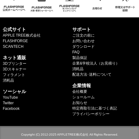
マイページ
カートを見る
公式サイト
サポート
APPLE TREE株式会社
ご注文の前に
ログイン
FLASHFORGE
お問い合わせ
SCANTECH
ダウンロード
.
FAQ
ネット通販
製品保証
企業&学校法人（お見積り）
3Dプリンター
消耗品
3Dスキャナー
配送方法･送料について
フィラメント
.
消耗品
企業情報
.
ソーシャル
会社概要
ショールーム
YouTube
お知らせ
Twitter
特定商取引法に基づく表記
Facebook
プライバシーポリシー
Copyright (C) 2012-2025 APPLETREE株式会社 All Rights Reserved.