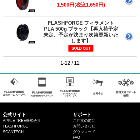
1,500円(税込1,650円)
FLASHFORGE フィラメント
PLA 500g ブラック【再入荷予定
未定、予定が決まり次第更新いた
します】
SOLD OUT
1-12 / 12
公式サイト
サポート
APPLE TREE株式会社
ご注文の前に
FLASHFORGE
お問い合わせ
SCANTECH
ダウンロード
.
FAQ