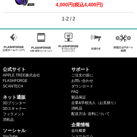
マイページ
4,000円(税込4,400円)
カートを見る
1-2 / 2
ログイン
公式サイト
サポート
APPLE TREE株式会社
ご注文の前に
FLASHFORGE
お問い合わせ
SCANTECH
ダウンロード
.
FAQ
ネット通販
製品保証
企業&学校法人（お見積り）
3Dプリンター
消耗品
3Dスキャナー
配送方法･送料について
フィラメント
.
消耗品
企業情報
.
ソーシャル
会社概要
ショールーム
YouTube