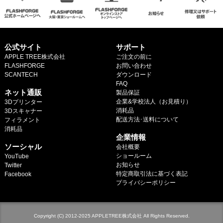
マイページ
カートを見る
公式サイト
サポート
APPLE TREE株式会社
ご注文の前に
ログイン
FLASHFORGE
お問い合わせ
SCANTECH
ダウンロード
.
FAQ
ネット通販
製品保証
企業&学校法人（お見積り）
3Dプリンター
消耗品
3Dスキャナー
配送方法･送料について
フィラメント
.
消耗品
企業情報
.
ソーシャル
会社概要
ショールーム
YouTube
お知らせ
Twitter
特定商取引法に基づく表記
Facebook
プライバシーポリシー
Copyright (C) 2012-2025 APPLETREE株式会社 All Rights Reserved.