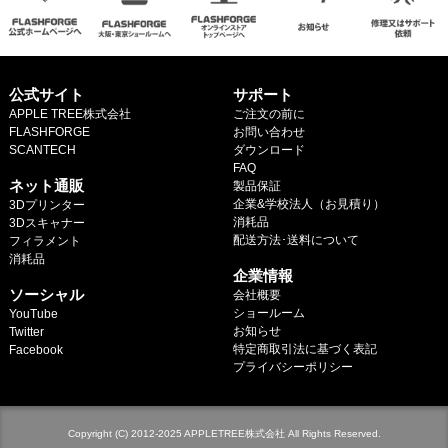
マイページ
カートを見る
公式サイト
サポート
APPLE TREE株式会社
ご注文の前に
ログイン
FLASHFORGE
お問い合わせ
SCANTECH
ダウンロード
.
FAQ
ネット通販
製品保証
企業&学校法人（お見積り）
3Dプリンター
消耗品
3Dスキャナー
配送方法･送料について
フィラメント
.
消耗品
企業情報
.
ソーシャル
会社概要
ショールーム
YouTube
お知らせ
Twitter
特定商取引法に基づく表記
Facebook
プライバシーポリシー
Copyright (C) 2012-2025 APPLETREE株式会社 All Rights Reserved.