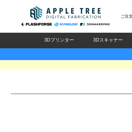
ご注
3Dプリンター
3Dスキャナー