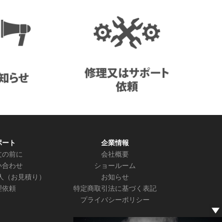
ポート
企業情報
文の前に
会社概要
い合わせ
ショールーム
人（お見積り）
お知らせ
理依頼
特定商取引法に基づく表記
プライバシーポリシー