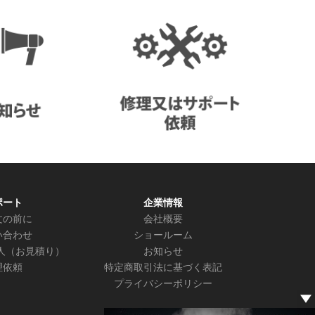
ポート
企業情報
文の前に
会社概要
い合わせ
ショールーム
人（お見積り）
お知らせ
理依頼
特定商取引法に基づく表記
プライバシーポリシー