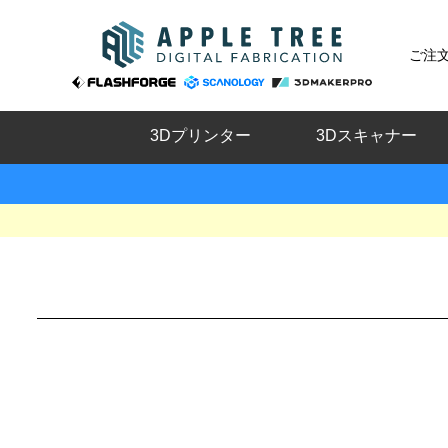
ご注
3Dプリンター
3Dスキャナー