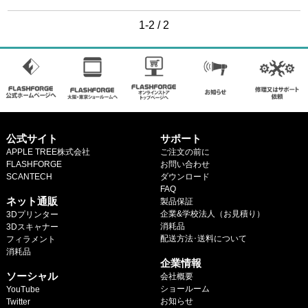
マイページ
カートを見る
1-2 / 2
ログイン
公式サイト
サポート
APPLE TREE株式会社
ご注文の前に
FLASHFORGE
お問い合わせ
SCANTECH
ダウンロード
.
FAQ
ネット通販
製品保証
企業&学校法人（お見積り）
3Dプリンター
消耗品
3Dスキャナー
配送方法･送料について
フィラメント
.
消耗品
企業情報
.
ソーシャル
会社概要
ショールーム
YouTube
お知らせ
Twitter