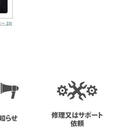
ルター【同