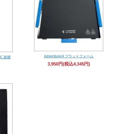
Adventurer4 プラットフォーム
5℃ 超硬
3,950円(税込4,345円)