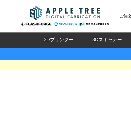
ご注
3Dプリンター
3Dスキャナー