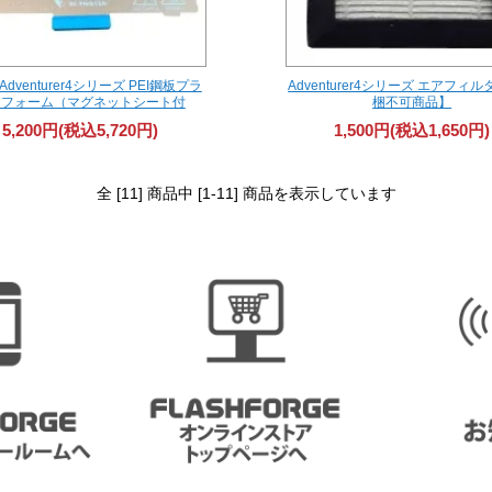
Adventurer4シリーズ PEI鋼板プラ
Adventurer4シリーズ エアフィ
トフォーム（マグネットシート付
梱不可商品】
5,200円(税込5,720円)
1,500円(税込1,650円)
全 [11] 商品中 [1-11] 商品を表示しています