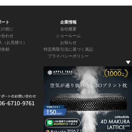
ポート
企業情報
文の前に
会社概要
い合わせ
ショールーム
人（お見積り）
お知らせ
理依頼
特定商取引法に基づく表記
プライバシーポリシー