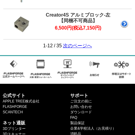
Creator4S アルミブロック-左
【同梱不可商品】
6,500円(税込7,150円)
1-12 / 35
次のページへ
公式サイト
サポート
APPLE TREE株式会社
ご注文の前に
FLASHFORGE
お問い合わせ
SCANTECH
ダウンロード
.
FAQ
ネット通販
製品保証
企業&学校法人（お見積り）
3Dプリンター
消耗品
3Dスキャナー