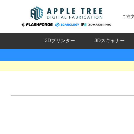
ご注
3Dプリンター
3Dスキャナー