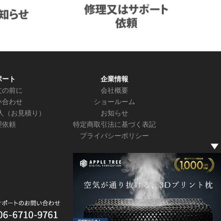
ポート
企業情報
文の前に
会社概要
い合わせ
ショールーム
人（お見積り）
お知らせ
理依頼
特定商取引法に基づく表記
プライバシーポリシー