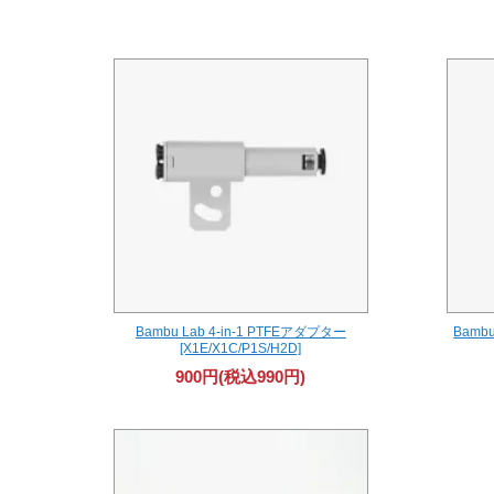
Bambu Lab 4-in-1 PTFEアダプター
Bamb
[X1E/X1C/P1S/H2D]
900円(税込990円)