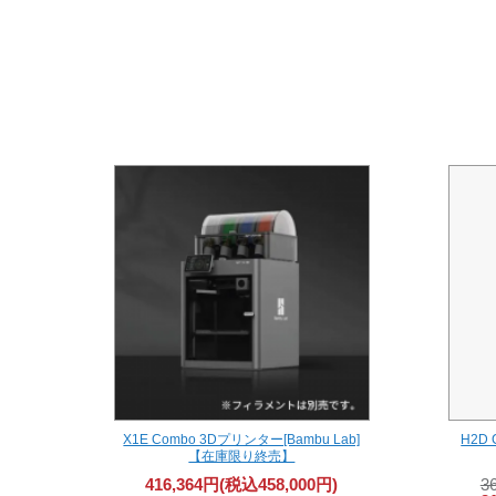
X1E Combo 3Dプリンター[Bambu Lab]
H2D
【在庫限り終売】
416,364円(税込458,000円)
3