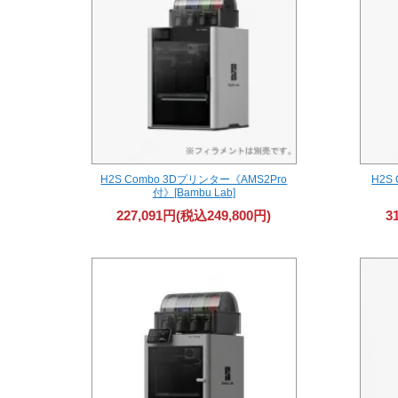
H2S Combo 3Dプリンター《AMS2Pro
H2S 
付》[Bambu Lab]
227,091円(税込249,800円)
3