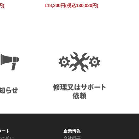
円)
118,200円(税込130,020円)
ポート
企業情報
文の前に
会社概要