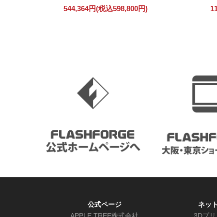
544,364円(税込598,800円)
1
公式ページ
ネッ
APPLE TREE株式会社
3Dプ