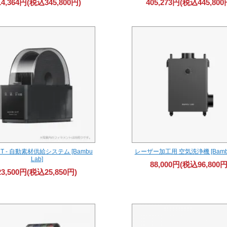
14,364円(税込345,800円)
405,273円(税込445,800
HT - 自動素材供給システム [Bambu
レーザー加工用 空気洗浄機 [Bambu
Lab]
88,000円(税込96,800円
23,500円(税込25,850円)