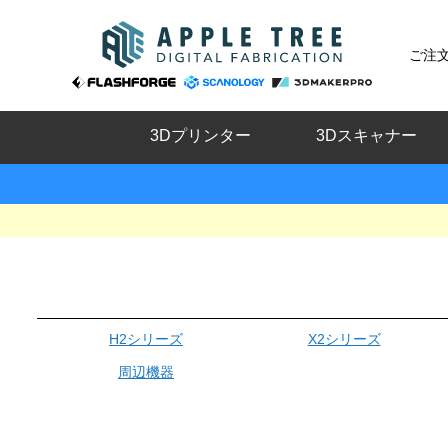
ご注
3Dプリンター
3Dスキャナー
H2シリーズ
X2シリーズ
周辺機器