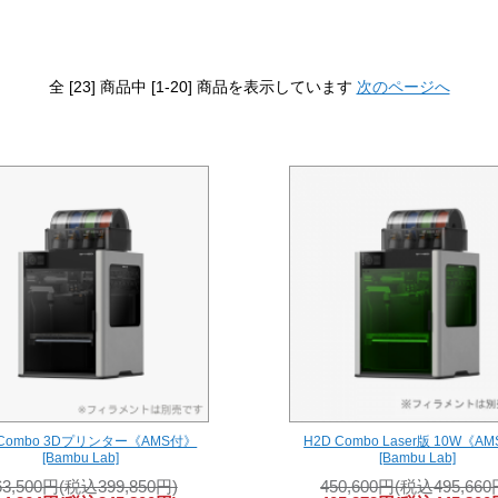
全 [23] 商品中 [1-20] 商品を表示しています
次のページへ
 Combo 3Dプリンター《AMS付》
H2D Combo Laser版 10W《A
[Bambu Lab]
[Bambu Lab]
63,500円(税込399,850円)
450,600円(税込495,660