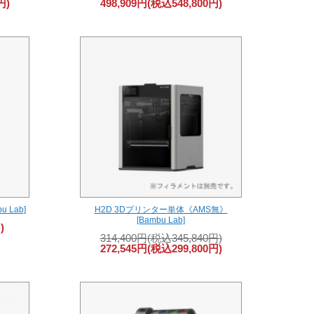
円)
498,909円(税込548,800円)
 Lab]
H2D 3Dプリンター単体《AMS無》
[Bambu Lab]
)
314,400円(税込345,840円)
272,545円(税込299,800円)