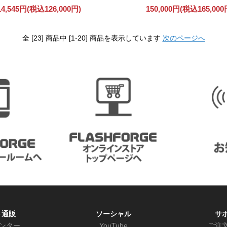
14,545円(税込126,000円)
150,000円(税込165,000
全 [23] 商品中 [1-20] 商品を表示しています
次のページへ
ト通販
ソーシャル
サ
リンター
YouTube
ご注