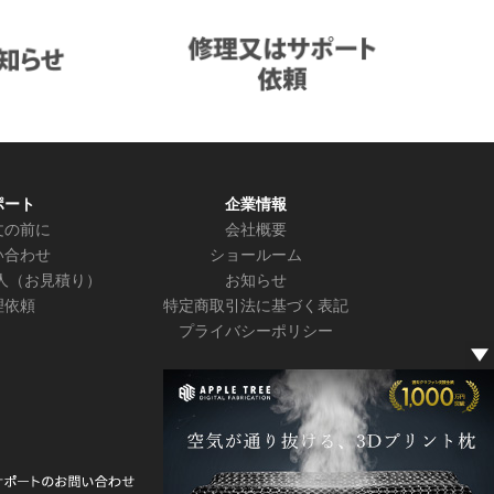
ポート
企業情報
文の前に
会社概要
い合わせ
ショールーム
人（お見積り）
お知らせ
理依頼
特定商取引法に基づく表記
プライバシーポリシー