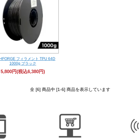
SHFORGE フィラメント TPU 64D
1000g ブラック
5,800円(税込6,380円)
全 [6] 商品中 [1-6] 商品を表示しています