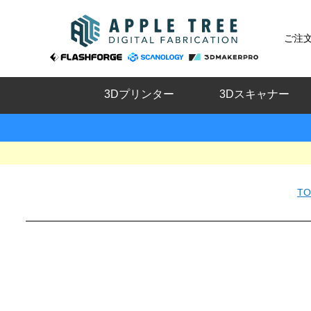
ご注
3Dプリンター
3Dスキャナー
TO