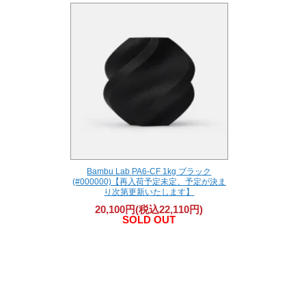
Bambu Lab PA6-CF 1kg ブラック
(#000000)【再入荷予定未定、予定が決ま
り次第更新いたします】
20,100円(税込22,110円)
SOLD OUT