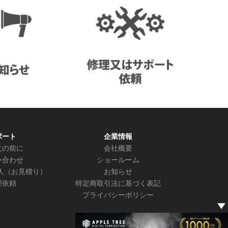
ポート
企業情報
文の前に
会社概要
い合わせ
ショールーム
人（お見積り）
お知らせ
理依頼
特定商取引法に基づく表記
プライバシーポリシー