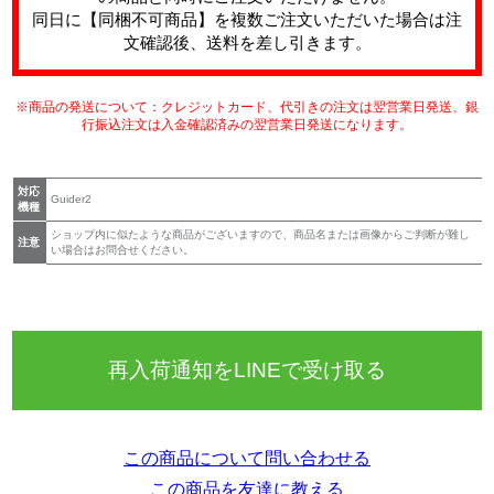
同日に【同梱不可商品】を複数ご注文いただいた場合は注
文確認後、送料を差し引きます。
※商品の発送について：クレジットカード、代引きの注文は翌営業日発送、銀
行振込注文は入金確認済みの翌営業日発送になります。
対応
Guider2
機種
ショップ内に似たような商品がございますので、商品名または画像からご判断が難し
注意
い場合はお問合せください。
再入荷通知をLINEで受け取る
この商品について問い合わせる
この商品を友達に教える