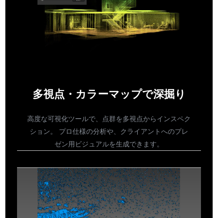
多視点・カラーマップで深掘り
高度な可視化ツールで、点群を多視点からインスペク
ション。 プロ仕様の分析や、クライアントへのプレ
ゼン用ビジュアルを生成できます。