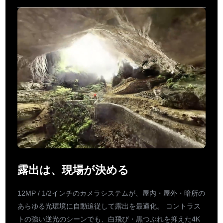
露出は、現場が決める
12MP / 1/2インチのカメラシステムが、屋内・屋外・暗所の
あらゆる光環境に自動追従して露出を最適化。 コントラス
トの強い逆光のシーンでも、白飛び・黒つぶれを抑えた4K