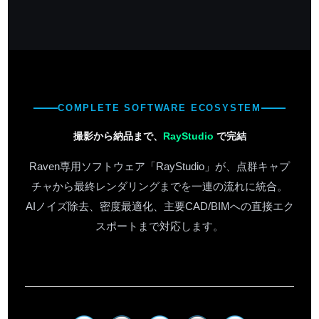
COMPLETE SOFTWARE ECOSYSTEM
撮影から納品まで、
RayStudio
で完結
Raven専用ソフトウェア「RayStudio」が、点群キャプ
チャから最終レンダリングまでを一連の流れに統合。
AIノイズ除去、密度最適化、主要CAD/BIMへの直接エク
スポートまで対応します。