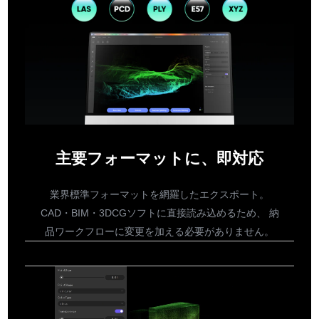
主要フォーマットに、即対応
業界標準フォーマットを網羅したエクスポート。
CAD・BIM・3DCGソフトに直接読み込めるため、 納
品ワークフローに変更を加える必要がありません。