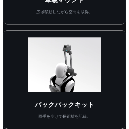
車載マウント
広域移動しながら空間を取得。
バックパックキット
両手を空けて長距離を記録。