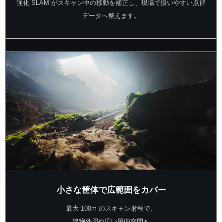
強化 SLAM がスキャン中の移動を補正し、現場で扱いやすい点群
データへ整えます。
小さな筐体で広範囲をカバー
最大 100m のスキャン射程で、
建物外周や広い屋内空間も