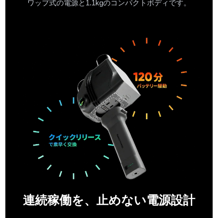
ワップ式の電源と1.1kgのコンパクトボディです。
連続稼働を、止めない電源設計