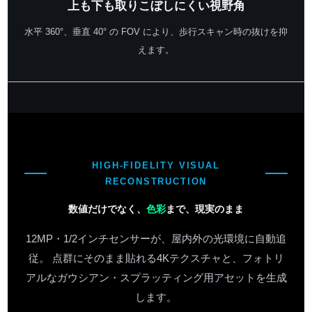
上も下も
取りこぼしにくい視野角
水平 360°、垂直 40° の FOV により、歩行スキャン時の抜けを抑
えます。
HIGH-FIDELITY VISUAL
RECONSTRUCTION
数値だけでなく、
色彩
まで、現実のまま
12MP・1/2インチセンサーが、屋内外の光環境に自動追
従。 点群にそのまま貼れる4K
テクスチャ
と、フォトリ
アルなガウシアン・スプラッティング用アセットを生成
します。