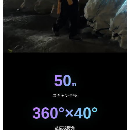
50
m
スキャン半径
360°×40°
超広視野角