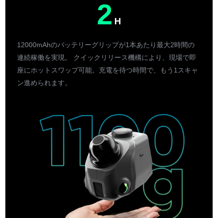
2
H
12000mAhのバッテリーグリップが1本あたり最大2時間の
連続稼働を実現。 クイックリリース機構により、現場で即
座にホットスワップ可能。充電を待つ時間で、もう1スキャ
ン進められます。