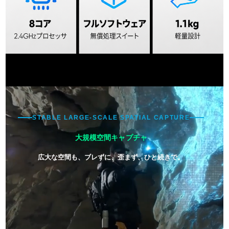
STABLE LARGE-SCALE SPATIAL CAPTURE
大規模空間
キャプチャ
広大な空間も、ブレずに、歪まず、ひと続きで。