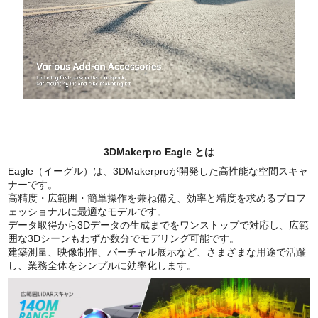
3DMakerpro Eagle とは
Eagle（イーグル）は、3DMakerproが開発した高性能な空間スキャ
ナーです。
高精度・広範囲・簡単操作を兼ね備え、効率と精度を求めるプロフ
ェッショナルに最適なモデルです。
データ取得から3Dデータの生成までをワンストップで対応し、広範
囲な3Dシーンもわずか数分でモデリング可能です。
建築測量、映像制作、バーチャル展示など、さまざまな用途で活躍
し、業務全体をシンプルに効率化します。