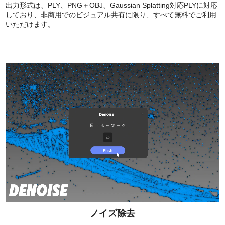
出力形式は、PLY、PNG＋OBJ、Gaussian Splatting対応PLYに対応
しており、非商用でのビジュアル共有に限り、すべて無料でご利用
いただけます。
ノイズ除去