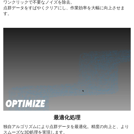
ワンクリックで不要なノイズを除去。
点群データをすばやくクリアにし、作業効率を大幅に向上させま
す。
最適化処理
独自アルゴリズムにより点群データを最適化。精度の向上と、より
スムーズな3D処理を実現します。