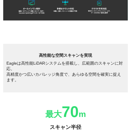
高性能な空間スキャンを実現
Eagleは高性能LiDARシステムを搭載し、広範囲のスキャンに対
応。
高精度かつ広いカバレッジ角度で、あらゆる空間を確実に捉え
ます。
70
最大
m
スキャン半径