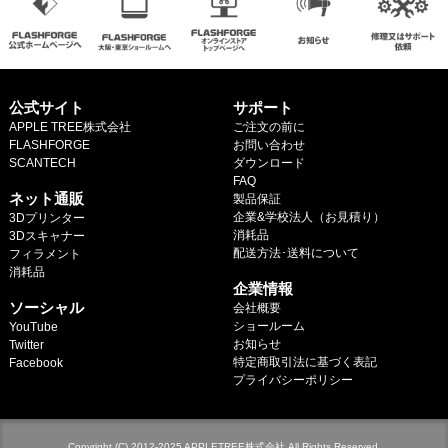
公式サイト
サポート
APPLE TREE株式会社
ご注文の前に
FLASHFORGE
お問い合わせ
SCANTECH
ダウンロード
.
FAQ
ネット通販
製品保証
企業&学校法人（お見積り）
3Dプリンター
消耗品
3Dスキャナー
配送方法･送料について
フィラメント
.
消耗品
企業情報
.
ソーシャル
会社概要
ショールーム
YouTube
お知らせ
Twitter
特定商取引法に基づく表記
Facebook
プライバシーポリシー
Copyright (C) 2012-2025 APPLETREE株式会社 All Rights Reserved.