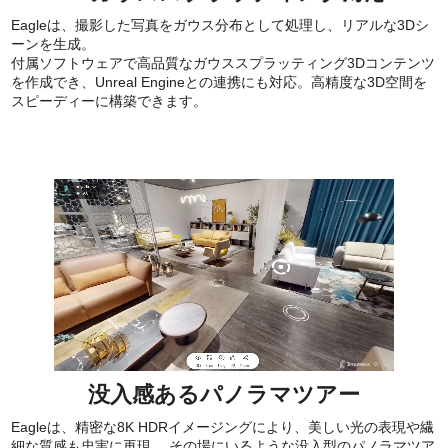
Eagleは、撮影した写真をガウス分布として処理し、リアルな3Dシ
ーンを生成。
付属ソフトウェアで高品質なガウススプラッティング3Dコンテンツ
を作成でき、Unreal Engineとの連携にも対応。高精度な3D空間を
スピーディーに構築できます。
没入感あるパノラマツアー
Eagleは、精密な8K HDRイメージングにより、美しい光の表現や繊
細な質感も忠実に再現。 その場にいるような没入型のパノラマツア