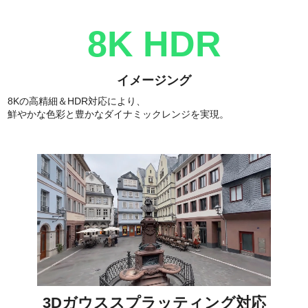
8K HDR
イメージング
8Kの高精細＆HDR対応により、
鮮やかな色彩と豊かなダイナミックレンジを実現。
3Dガウススプラッティング対応