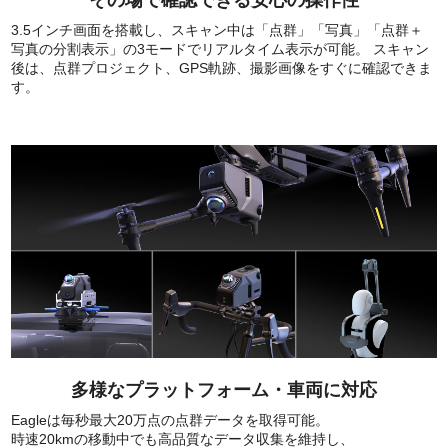
3.5インチ画面を搭載し、スキャン中は「点群」「写真」「点群＋
写真の分割表示」の3モードでリアルタイム表示が可能。 スキャン
後は、点群プロジェクト、GPS軌跡、撮影画像をすぐに確認できま
す。
多様なプラットフォーム・車両に対応
Eagleは毎秒最大20万点の点群データを取得可能。
時速20kmの移動中でも高品質なデータ収集を維持し、