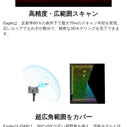
高精度・広範囲スキャン
Eagleは、反射率80％の条件下で最大70mのスキャン半径を実現。
広いエリアでもわずか数分で、精密な3Dモデリングを完了できま
す。
超広角範囲をカバー
EagleのLiDARは、360°×59°の広い視野角を備え、市販モデルと比