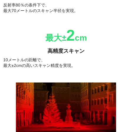
反射率80％の条件下で、
最大70メートルのスキャン半径を実現。
2
最大±
cm
高精度スキャン
10メートルの距離で、
最大±2cmの高いスキャン精度を実現。