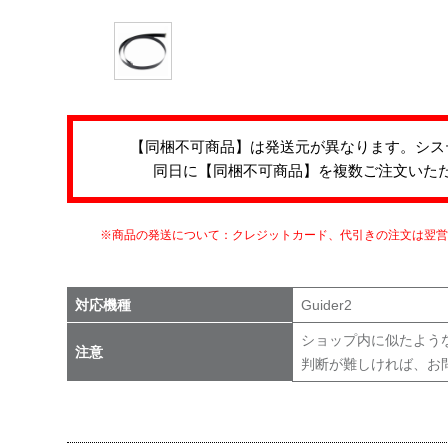
【同梱不可商品】は発送元が異なります。シス
同日に【同梱不可商品】を複数ご注文いた
※商品の発送について：クレジットカード、代引きの注文は翌
対応機種
Guider2
ショップ内に似たよう
注意
判断が難しければ、お