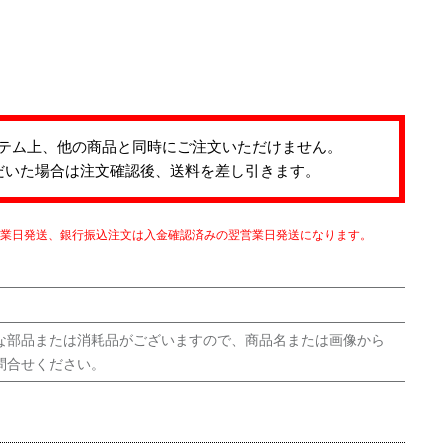
テム上、他の商品と同時にご注文いただけません。
だいた場合は注文確認後、送料を差し引きます。
営業日発送、銀行振込注文は入金確認済みの翌営業日発送になります。
な部品または消耗品がございますので、商品名または画像から
問合せください。