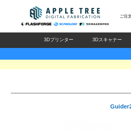
ご注
3Dプリンター
3Dスキャナー
Guid