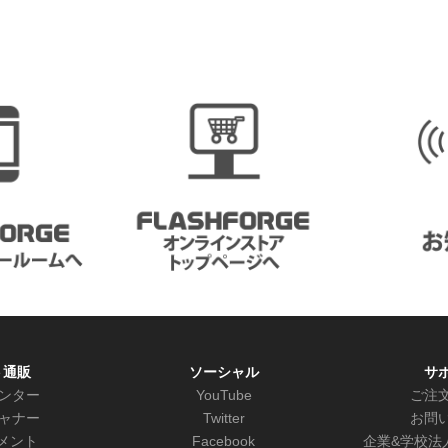
ト通販
ソーシャル
サ
リンター
YouTube
ご注
キャナー
Twitter
お問
メント
Facebook
企業&学校法