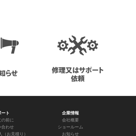
ポート
企業情報
文の前に
会社概要
い合わせ
ショールーム
人（お見積り）
お知らせ