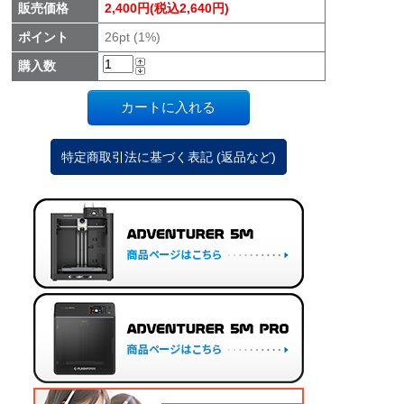
販売価格
2,400円(税込2,640円)
ポイント
26pt (1%)
購入数
特定商取引法に基づく表記 (返品など)