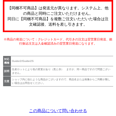
【同梱不可商品】は発送元が異なります。システム上、他
の商品と同時にご注文いただけません。
同日に【同梱不可商品】を複数ご注文いただいた場合は注
文確認後、送料を差し引きます。
※商品の発送について：クレジットカード、代引きの注文は翌営業日発送、銀
行振込注文は入金確認済みの翌営業日発送になります。
対応
Guider2/Guider2S
機種
生産ロットにより色の変更があり（黒と赤） ますが、同一商品ですので問題ござい
説明
ません。
ショップ内に似たような商品がございますので、商品名または画像からご判断が難し
注意
い場合はお問合せください。
この商品について問い合わせる