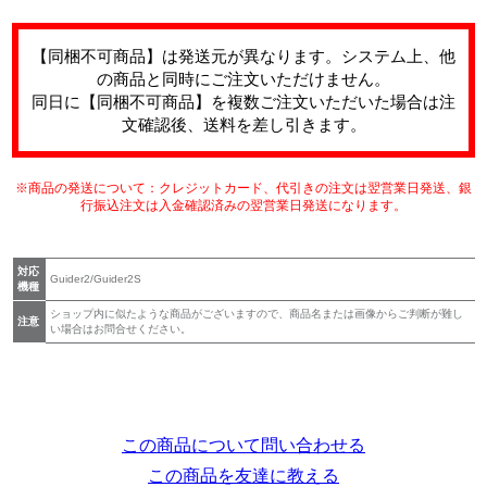
【同梱不可商品】は発送元が異なります。システム上、他
の商品と同時にご注文いただけません。
同日に【同梱不可商品】を複数ご注文いただいた場合は注
文確認後、送料を差し引きます。
※商品の発送について：クレジットカード、代引きの注文は翌営業日発送、銀
行振込注文は入金確認済みの翌営業日発送になります。
対応
Guider2/Guider2S
機種
ショップ内に似たような商品がございますので、商品名または画像からご判断が難し
注意
い場合はお問合せください。
この商品について問い合わせる
この商品を友達に教える