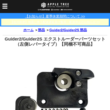
【お知らせ】夏季休業期間について >>
3Dプリンター
【佐川急便】地震に伴う配送遅延及び集荷・配達停止のお知らせ >>
3Dスキャナー
3Dプリンター一覧
FLASHFORGE
Bambu Lab
ホーム
＞
部品
＞
Guider2/Guider2S 部品
フィラメント
SCANOLOGY
3DeVOK
3Dスキャナー消耗品
Guider2/Guider2S エクストルーダーパーツセット
光造形用レジン
フィラメント一覧
FLASHFORGE
Bambu Lab
（左側レバータイプ）【同梱不可商品】
3DMakerpro
消耗品
DLP用レジン
LCD用レジン
エキマテ レジン
FusRock
その他
部品
レジン洗浄液
工具類
その他
サポート
フィラメント乾燥・防
フィラメント保管用乾
カプトンテープ
湿ボックス
燥剤
ショールーム
お問い合わせ
ダウンロード
FAQ
PP用タックシート
オフィシャルサイト
在庫処分セール
法人窓口