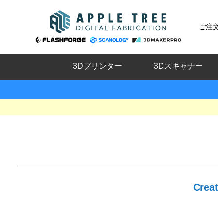
ご注
3Dプリンター
3Dスキャナー
Cre