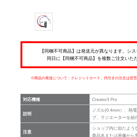
【同梱不可商品】は発送元が異なります。シス
同日に【同梱不可商品】を複数ご注文いた
※商品の発送について：クレジットカード、代引きの注文は翌
対応機種
Creator3 Pro
ノズル(0.4mm）、
説明
プ、ラジエーターを組
ショップ内に似たよう
注意
商品名または画像から