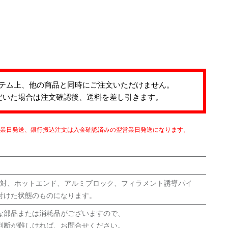
テム上、他の商品と同時にご注文いただけません。
だいた場合は注文確認後、送料を差し引きます。
営業日発送、銀行振込注文は入金確認済みの翌営業日発送になります。
熱電対、ホットエンド、アルミブロック、フィラメント誘導パイ
付けた状態のものになります。
な部品または消耗品がございますので、
判断が難しければ、お問合せください。