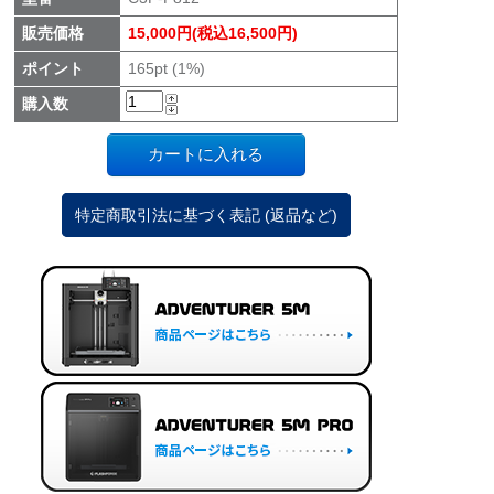
販売価格
15,000円(税込16,500円)
ポイント
165pt (1%)
購入数
特定商取引法に基づく表記 (返品など)