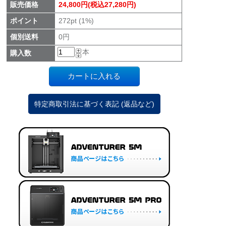
販売価格
24,800円(税込27,280円)
ポイント
272pt (1%)
個別送料
0円
本
購入数
特定商取引法に基づく表記 (返品など)