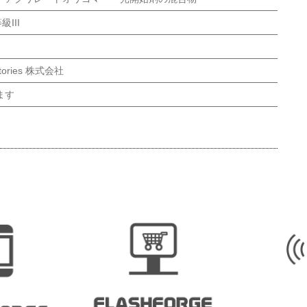
III
ratories 株式会社
ます