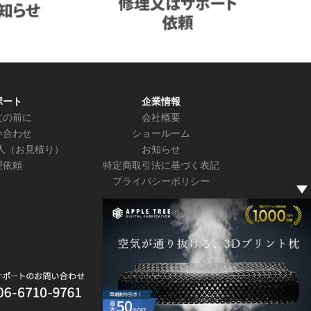
ポート
企業情報
文の前に
会社概要
い合わせ
ショールーム
人（お見積り）
お知らせ
理依頼
特定商取引法に基づく表記
プライバシーポリシー