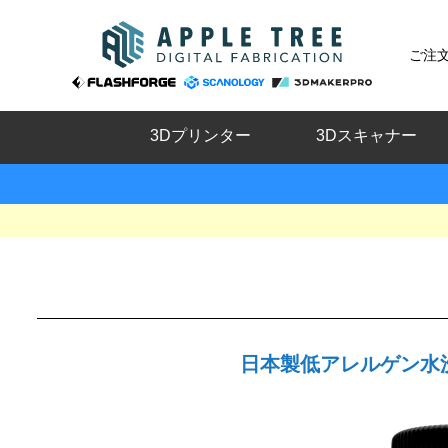
ご注
3Dプリンター
3Dスキャナー
日本製低アレルゲン水洗