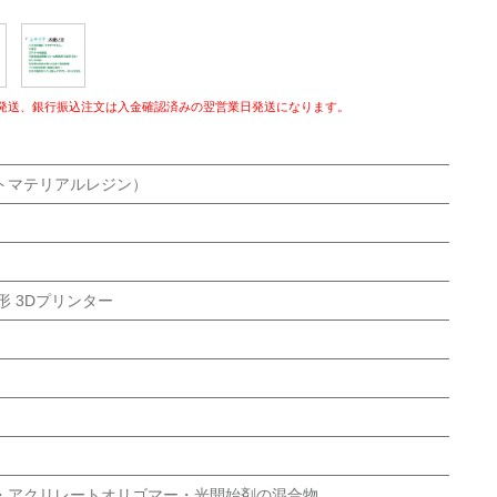
発送、銀行振込注文は入金確認済みの翌営業日発送になります。
トマテリアルレジン）
造形 3Dプリンター
・アクリレートオリゴマー・光開始剤の混合物