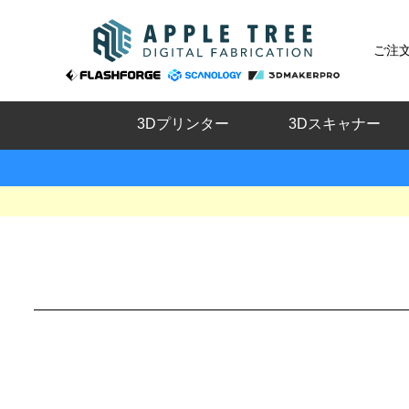
ご注
3Dプリンター
3Dスキャナー