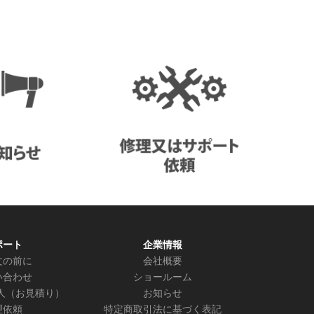
ポート
企業情報
文の前に
会社概要
い合わせ
ショールーム
人（お見積り）
お知らせ
理依頼
特定商取引法に基づく表記