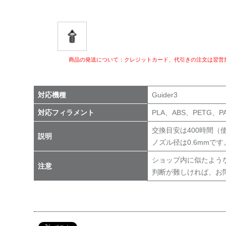
商品の発送について：クレジットカード、代引きの注文は翌営
対応機種
Guider3
対応フィラメント
PLA、ABS、PETG、P
交換目安は400時間（
説明
ノズル径は0.6mmです
ショップ内に似たよう
注意
判断が難しければ、お