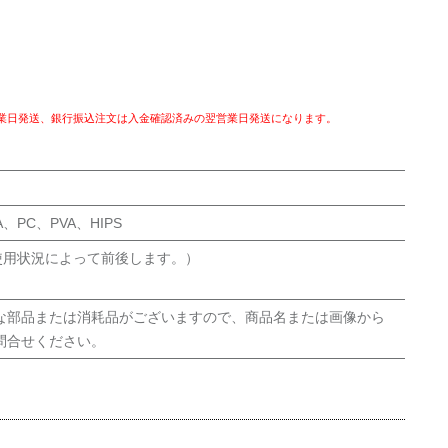
業日発送、銀行振込注文は入金確認済みの翌営業日発送になります。
A、PC、PVA、HIPS
使用状況によって前後します。）
。
な部品または消耗品がございますので、商品名または画像から
問合せください。