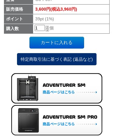
販売価格
3,600円(税込3,960円)
ポイント
39pt (1%)
個
購入数
特定商取引法に基づく表記 (返品など)