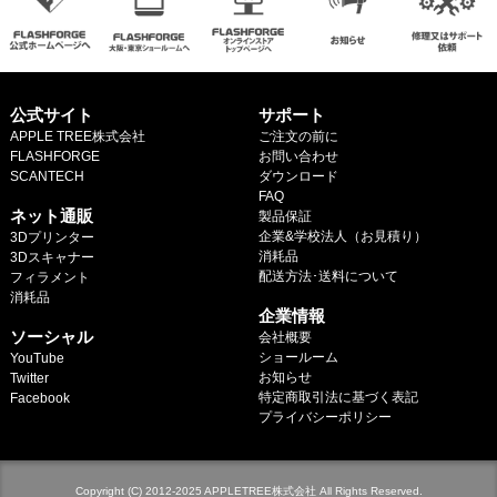
公式サイト
サポート
APPLE TREE株式会社
ご注文の前に
FLASHFORGE
お問い合わせ
SCANTECH
ダウンロード
.
FAQ
ネット通販
製品保証
企業&学校法人（お見積り）
3Dプリンター
消耗品
3Dスキャナー
配送方法･送料について
フィラメント
.
消耗品
企業情報
.
ソーシャル
会社概要
ショールーム
YouTube
お知らせ
Twitter
特定商取引法に基づく表記
Facebook
プライバシーポリシー
Copyright (C) 2012-2025 APPLETREE株式会社 All Rights Reserved.