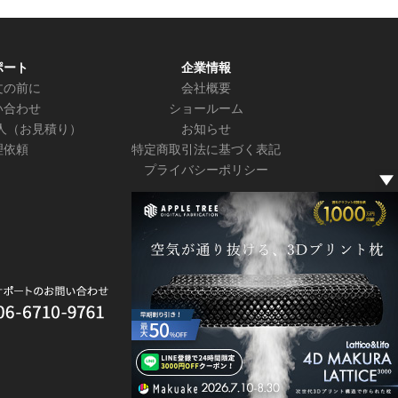
ポート
企業情報
文の前に
会社概要
い合わせ
ショールーム
人（お見積り）
お知らせ
理依頼
特定商取引法に基づく表記
プライバシーポリシー