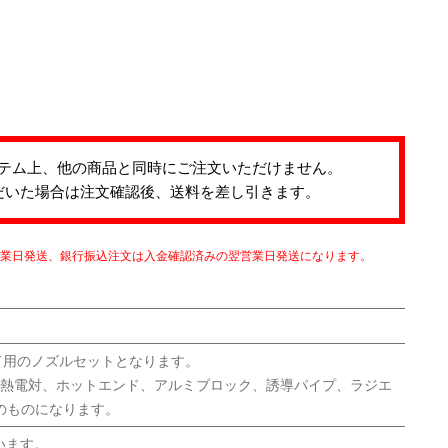
テム上、他の商品と同時にご注文いただけません。
だいた場合は注文確認後、送料を差し引きます。
営業日発送、銀行振込注文は入金確認済みの翌営業日発送になります。
左ヘッド用のノズルセットとなります。
）、熱電対、ホットエンド、アルミブロック、誘導パイプ、ラジエ
のものになります。
います。