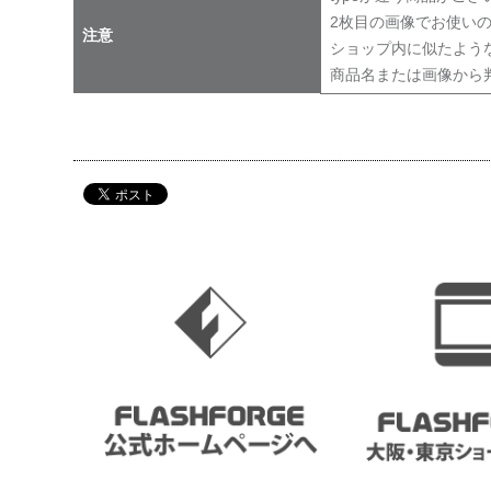
2枚目の画像でお使いの
注意
ショップ内に似たよう
商品名または画像から