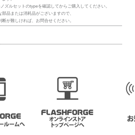
ノズルセットのtypeを確認してからご購入してください。
な部品または消耗品がございますので、
判断が難しければ、お問合せください。