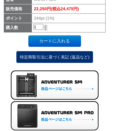
販売価格
22,250円(税込24,475円)
ポイント
244pt (1%)
購入数
特定商取引法に基づく表記 (返品など)