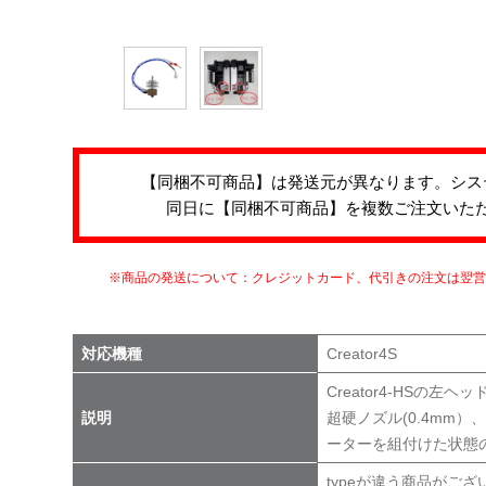
【同梱不可商品】は発送元が異なります。シス
同日に【同梱不可商品】を複数ご注文いた
※商品の発送について：クレジットカード、代引きの注文は翌
対応機種
Creator4S
Creator4-HSの
説明
超硬ノズル(0.4mm
ーターを組付けた状態
typeが違う商品がござ