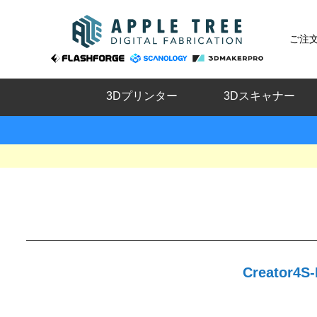
ご注
3Dプリンター
3Dスキャナー
Creato