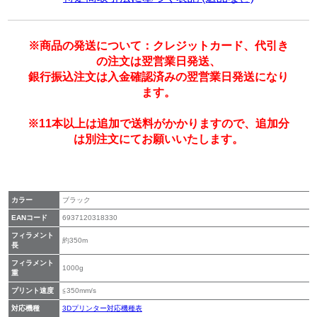
※商品の発送について：クレジットカード、代引き
の注文は翌営業日発送、
銀行振込注文は入金確認済みの翌営業日発送になり
ます。
※11本以上は追加で送料がかかりますので、追加分
は別注文にてお願いいたします。
カラー
ブラック
EANコード
6937120318330
フィラメント
約350m
長
フィラメント
1000g
重
プリント速度
≦350mm/s
対応機種
3Dプリンター対応機種表