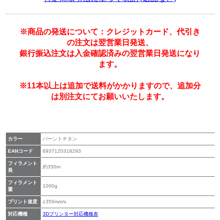
※商品の発送について：クレジットカード、代引き
の注文は翌営業日発送、
銀行振込注文は入金確認済みの翌営業日発送になり
ます。
※11本以上は追加で送料がかかりますので、追加分
は別注文にてお願いいたします。
カラー
バーントチタン
EANコード
6937120318293
フィラメント
約350m
長
フィラメント
1000g
重
プリント速度
≦350mm/s
対応機種
3Dプリンター対応機種表