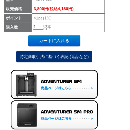
販売価格
3,800円(税込4,180円)
ポイント
41pt (1%)
本
購入数
特定商取引法に基づく表記 (返品など)