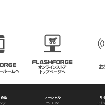
ト通販
ソーシャル
サ
リンター
YouTube
ご注