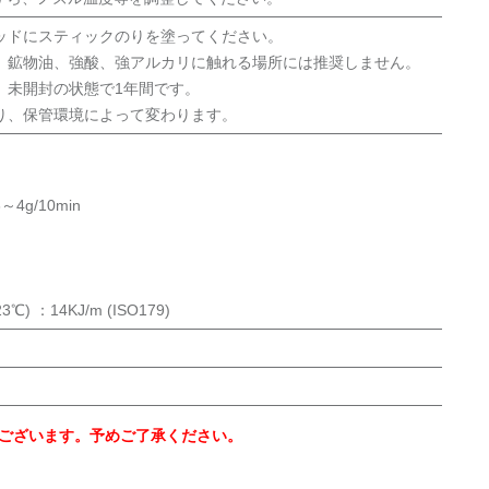
ッドにスティックのりを塗ってください。
、鉱物油、強酸、強アルカリに触れる場所には推奨しません。
、未開封の状態で1年間です。
り、保管環境によって変わります。
g/10min
) ：14KJ/m (ISO179)
ございます。予めご了承ください。