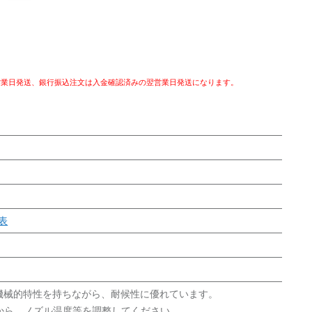
営業日発送、銀行振込注文は入金確認済みの翌営業日発送になります。
表
の機械的特性を持ちながら、耐候性に優れています。
定から、ノズル温度等を調整してください。