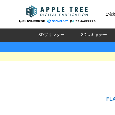
ご注
3Dプリンター
3Dスキャナー
FL