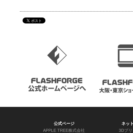
公式ページ
ネッ
APPLE TREE株式会社
3Dプ