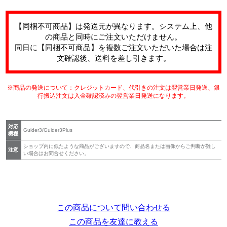
【同梱不可商品】は発送元が異なります。システム上、他
の商品と同時にご注文いただけません。
同日に【同梱不可商品】を複数ご注文いただいた場合は注
文確認後、送料を差し引きます。
※商品の発送について：クレジットカード、代引きの注文は翌営業日発送、銀
行振込注文は入金確認済みの翌営業日発送になります。
対応
Guider3/Guider3Plus
機種
ショップ内に似たような商品がございますので、商品名または画像からご判断が難し
注意
い場合はお問合せください。
この商品について問い合わせる
この商品を友達に教える