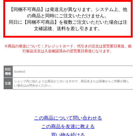
【同梱不可商品】は発送元が異なります。システム上、他
の商品と同時にご注文いただけません。
同日に【同梱不可商品】を複数ご注文いただいた場合は注
文確認後、送料を差し引きます。
※商品の発送について：クレジットカード、代引きの注文は翌営業日発送、銀
行振込注文は入金確認済みの翌営業日発送になります。
対応
Guider2
機種
ショップ内に似たような商品がございますので、商品名または画像からご判断が難し
注意
い場合はお問合せください。
この商品について問い合わせる
この商品を友達に教える
買い物を続ける