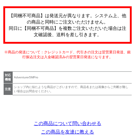
【同梱不可商品】は発送元が異なります。システム上、他
の商品と同時にご注文いただけません。
同日に【同梱不可商品】を複数ご注文いただいた場合は注
文確認後、送料を差し引きます。
※商品の発送について：クレジットカード、代引きの注文は翌営業日発送、銀
行振込注文は入金確認済みの翌営業日発送になります。
対応
Adventurer5MPro
機種
ショップ内に似たような商品がございますので、商品名または画像からご判断が難し
注意
い場合はお問合せください。
この商品について問い合わせる
この商品を友達に教える