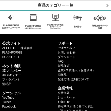
商品カテゴリー一覧
公式サイト
サポート
APPLE TREE株式会社
ご注文の前に
FLASHFORGE
お問い合わせ
SCANTECH
ダウンロード
.
FAQ
ネット通販
製品保証
企業&学校法人（お見積り）
3Dプリンター
消耗品
3Dスキャナー
配送方法･送料について
フィラメント
.
消耗品
企業情報
.
ソーシャル
会社概要
ショールーム
YouTube
お知らせ
Twitter
特定商取引法に基づく表記
Facebook
プライバシーポリシー