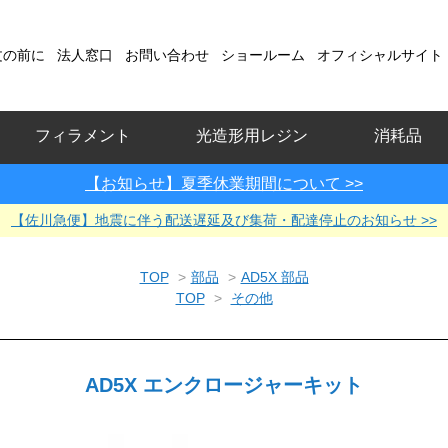
文の前に
法人窓口
お問い合わせ
ショールーム
オフィシャルサイト
フィラメント
光造形用レジン
消耗品
【お知らせ】夏季休業期間について >>
【佐川急便】地震に伴う配送遅延及び集荷・配達停止のお知らせ >>
TOP
>
部品
>
AD5X 部品
TOP
>
その他
AD5X エンクロージャーキット