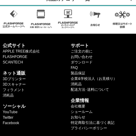
公式サイト
サポート
APPLE TREE株式会社
ご注文の前に
FLASHFORGE
お問い合わせ
SCANTECH
ダウンロード
.
FAQ
ネット通販
製品保証
企業&学校法人（お見積り）
3Dプリンター
消耗品
3Dスキャナー
配送方法･送料について
フィラメント
.
消耗品
企業情報
.
ソーシャル
会社概要
ショールーム
YouTube
お知らせ
Twitter
特定商取引法に基づく表記
Facebook
プライバシーポリシー