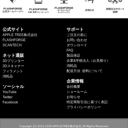
公式サイト
サポート
APPLE TREE株式会社
ご注文の前に
FLASHFORGE
お問い合わせ
SCANTECH
ダウンロード
.
FAQ
ネット通販
製品保証
企業&学校法人（お見積り）
3Dプリンター
消耗品
3Dスキャナー
配送方法･送料について
フィラメント
.
消耗品
企業情報
.
ソーシャル
会社概要
ショールーム
YouTube
お知らせ
Twitter
特定商取引法に基づく表記
Facebook
プライバシーポリシー
Copyright (C) 2012-2025 APPLETREE株式会社 All Rights Reserved.