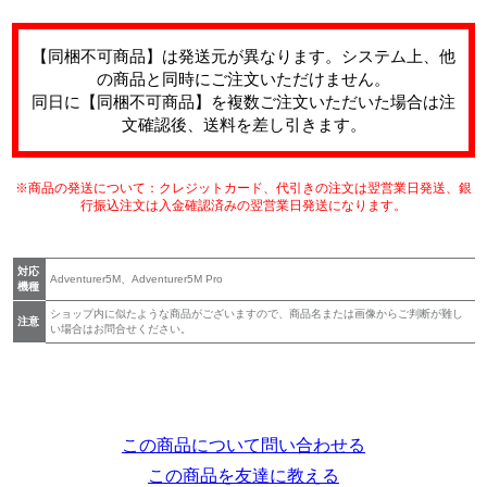
【同梱不可商品】は発送元が異なります。システム上、他
の商品と同時にご注文いただけません。
同日に【同梱不可商品】を複数ご注文いただいた場合は注
文確認後、送料を差し引きます。
※商品の発送について：クレジットカード、代引きの注文は翌営業日発送、銀
行振込注文は入金確認済みの翌営業日発送になります。
対応
Adventurer5M、Adventurer5M Pro
機種
ショップ内に似たような商品がございますので、商品名または画像からご判断が難し
注意
い場合はお問合せください。
この商品について問い合わせる
この商品を友達に教える