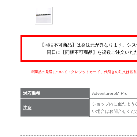
【同梱不可商品】は発送元が異なります。シス
同日に【同梱不可商品】を複数ご注文いた
※商品の発送について：クレジットカード、代引きの注文は翌
対応機種
Adventurer5M Pro
ショップ内に似たよう
注意
い場合はお問合せくだ