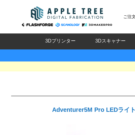
ご注
3Dプリンター
3Dスキャナー
Adventurer5M Pro