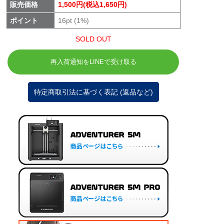
販売価格
1,500円(税込1,650円)
ポイント
16pt (1%)
SOLD OUT
再入荷通知をLINEで受け取る
特定商取引法に基づく表記 (返品など)