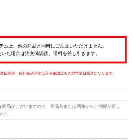
テム上、他の商品と同時にご注文いただけません。
だいた場合は注文確認後、送料を差し引きます。
営業日発送、銀行振込注文は入金確認済みの翌営業日発送になります。
な商品がございますので、商品名または画像からご判断が難し
さい。