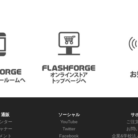
ト通販
ソーシャル
サ
リンター
YouTube
ご注
キャナー
Twitter
お問
メント
Facebook
企業&学校法