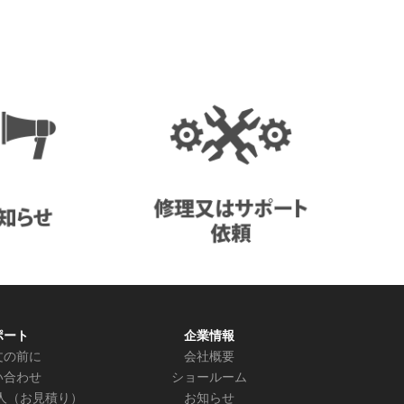
ポート
企業情報
文の前に
会社概要
い合わせ
ショールーム
人（お見積り）
お知らせ