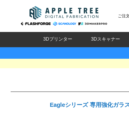
ご注
3Dプリンター
3Dスキャナー
Eagleシリーズ 専用強化