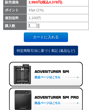
販売価格
3,980円(税込4,378円)
ポイント
43pt (1%)
個別送料
1,100円
購入数
特定商取引法に基づく表記 (返品など)