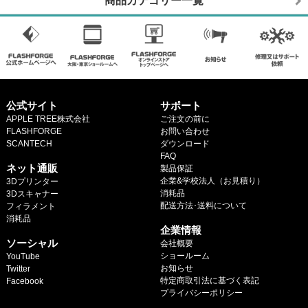
商品カテゴリー一覧
公式サイト
サポート
APPLE TREE株式会社
ご注文の前に
FLASHFORGE
お問い合わせ
SCANTECH
ダウンロード
.
FAQ
ネット通販
製品保証
企業&学校法人（お見積り）
3Dプリンター
消耗品
3Dスキャナー
配送方法･送料について
フィラメント
.
消耗品
企業情報
.
ソーシャル
会社概要
ショールーム
YouTube
お知らせ
Twitter
特定商取引法に基づく表記
Facebook
プライバシーポリシー