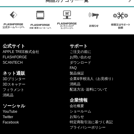
商品カテゴリー一覧
公式サイト
サポート
APPLE TREE株式会社
ご注文の前に
FLASHFORGE
お問い合わせ
SCANTECH
ダウンロード
.
FAQ
ネット通販
製品保証
企業&学校法人（お見積り）
3Dプリンター
消耗品
3Dスキャナー
配送方法･送料について
フィラメント
.
消耗品
企業情報
.
ソーシャル
会社概要
ショールーム
YouTube
お知らせ
Twitter
特定商取引法に基づく表記
Facebook
プライバシーポリシー