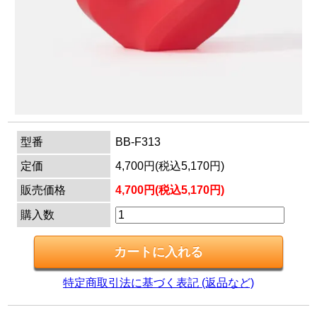
マイページ
カートを見る
ログイン
型番
BB-F313
定価
4,700円(税込5,170円)
販売価格
4,700円(税込5,170円)
購入数
特定商取引法に基づく表記 (返品など)